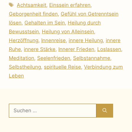
Schlagwörter
Achtsamkeit
,
Einssein erfahren
,
Geborgenheit finden
,
Gefühl von Getrenntsein
lösen
,
Gehalten im Sein
,
Heilung durch
Bewusstsein
,
Heilung von Alleinsein
,
Herzöffnung
,
Innenreise
,
innere Heilung
,
innere
Ruhe
,
innere Stärke
,
Innerer Frieden
,
Loslassen
,
Meditation
,
Seelenfrieden
,
Selbstannahme
,
Selbstheilung
,
spirituelle Reise
,
Verbindung zum
Leben
Suchen
nach: