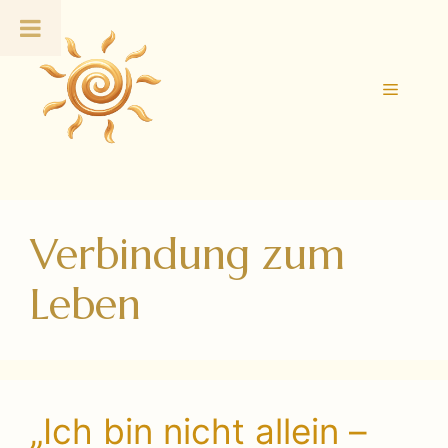
Zum
Inhalt
springen
Menü
Verbindung zum
Leben
„Ich bin nicht allein –