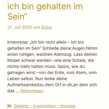
ich bin gehalten im
Sein“
27. Juli 2025
von
Elvira
Innenreise: „Ich bin nicht allein – ich bin
gehalten im Sein“ Schließe deine Augen.Nimm
einen ruhigen, weichen Atemzug. Lass deinen
Körper schwer werden –wie eine Schale, die
nichts mehr halten muss. Spüre, wie du
getragen wirst –von der Erde, vom Atem, vom
Leben selbst. Nun lenke deine
Aufmerksamkeitzu dem Ort in dir,an dem sich
das …
Weiterlesen
Kategorien
Gebete – Innenreisen – Impulse