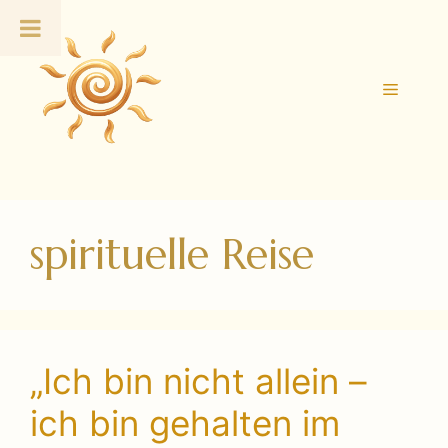
Zum
Inhalt
springen
Menü
spirituelle Reise
„Ich bin nicht allein –
ich bin gehalten im