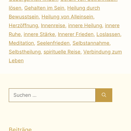
lösen
,
Gehalten im Sein
,
Heilung durch
Bewusstsein
,
Heilung von Alleinsein
,
Herzöffnung
,
Innenreise
,
innere Heilung
,
innere
Ruhe
,
innere Stärke
,
Innerer Frieden
,
Loslassen
,
Meditation
,
Seelenfrieden
,
Selbstannahme
,
Selbstheilung
,
spirituelle Reise
,
Verbindung zum
Leben
Suchen
nach:
Beiträge