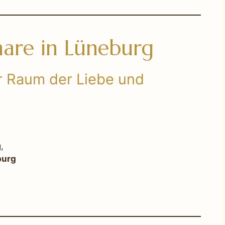
nare in Lüneburg
r Raum der Liebe und
,
burg