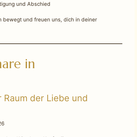
ltigung und Abschied
ch bewegt und freuen uns, dich in deiner
are in
r Raum der Liebe und
26