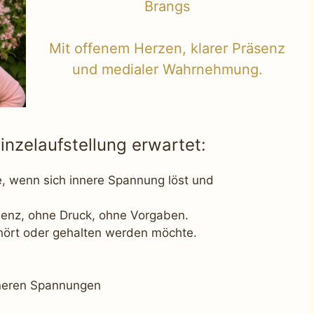
Brangs
Mit offenem Herzen, klarer Präsenz
und medialer Wahrnehmung.
inzelaufstellung erwartet:
ce, wenn sich innere Spannung löst und
äsenz, ohne Druck, ohne Vorgaben.
ehört oder gehalten werden möchte.
nneren Spannungen