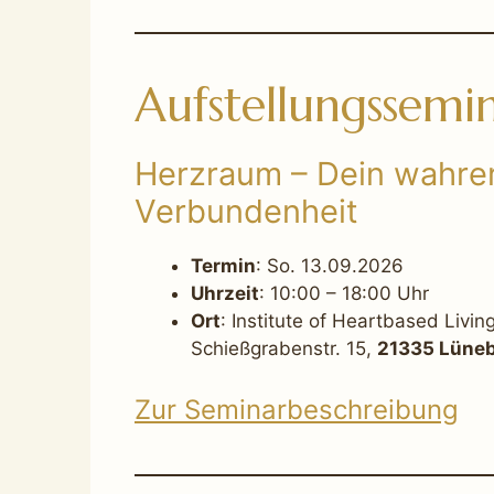
Aufstellungssemi
Herzraum – Dein wahre
Verbundenheit
Termin
: So. 13.09.2026
Uhrzeit
: 10:00 – 18:00 Uhr
Ort
: Institute of Heartbased Living
Schießgrabenstr. 15,
21335 Lüne
Zur Seminarbeschreibung