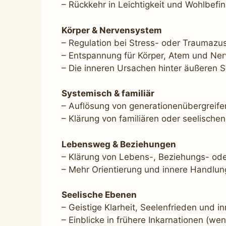
– Rückkehr in Leichtigkeit und Wohlbefi
Körper & Nervensystem
– Regulation bei Stress- oder Traumazu
– Entspannung für Körper, Atem und Ne
– Die inneren Ursachen hinter äußere
Systemisch & familiär
– Auflösung von generationenübergrei
– Klärung von familiären oder seelische
Lebensweg & Beziehungen
– Klärung von Lebens-, Beziehungs- od
– Mehr Orientierung und innere Handlun
Seelische Ebenen
– Geistige Klarheit, Seelenfrieden und in
– Einblicke in frühere Inkarnationen (wen