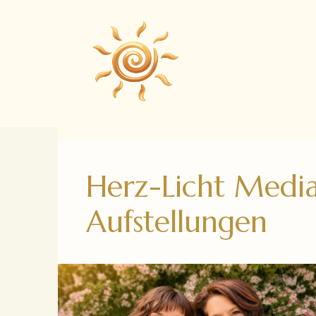
Zum
Inhalt
springen
Herz-Licht Media
Aufstellungen