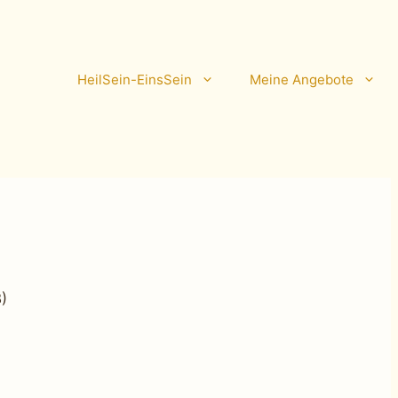
HeilSein-EinsSein
Meine Angebote
)