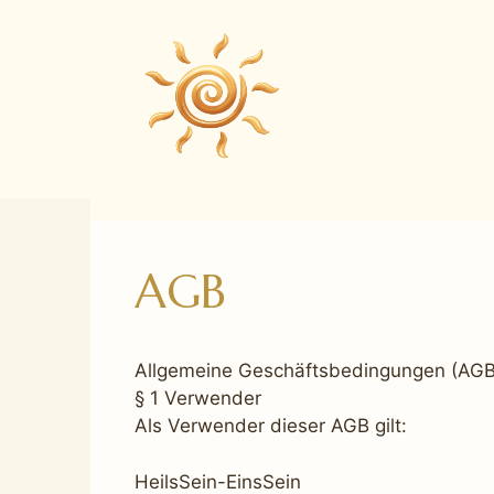
Zum
Inhalt
springen
AGB
Allgemeine Geschäftsbedingungen (AGB
§ 1 Verwender
Als Verwender dieser AGB gilt:
HeilsSein-EinsSein