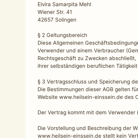
Elvira Samarpita Mehl
Wiener Str. 41
42657 Solingen
§ 2 Geltungsbereich
Diese Allgemeinen Geschäftsbedingunge
Verwender und einem Verbraucher (Gemäß
Rechtsgeschäft zu Zwecken abschließt,
ihrer selbständigen beruflichen Tätigke
§ 3 Vertragsschluss und Speicherung de
Die Bestimmungen dieser AGB gelten für
Website www.heilsein-einssein.de des O
Der Vertrag kommt mit dem Verwender (s
Die Vorstellung und Beschreibung der Wa
www.heilsein-einssein.de stellt kein Ve