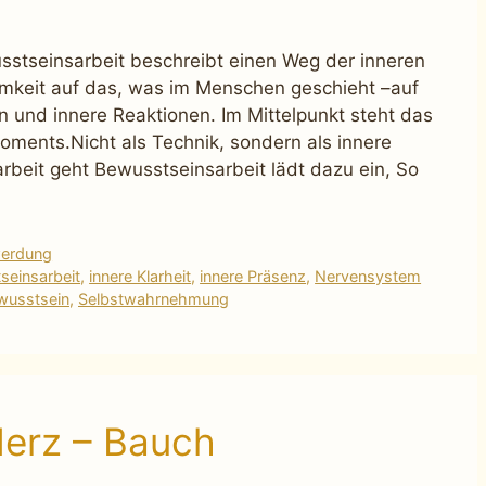
stseinsarbeit beschreibt einen Weg der inneren
mkeit auf das, was im Menschen geschieht –auf
und innere Reaktionen. Im Mittelpunkt steht das
ments.Nicht als Technik, sondern als innere
rbeit geht Bewusstseinsarbeit lädt dazu ein, So
werdung
seinsarbeit
,
innere Klarheit
,
innere Präsenz
,
Nervensystem
wusstsein
,
Selbstwahrnehmung
Herz – Bauch