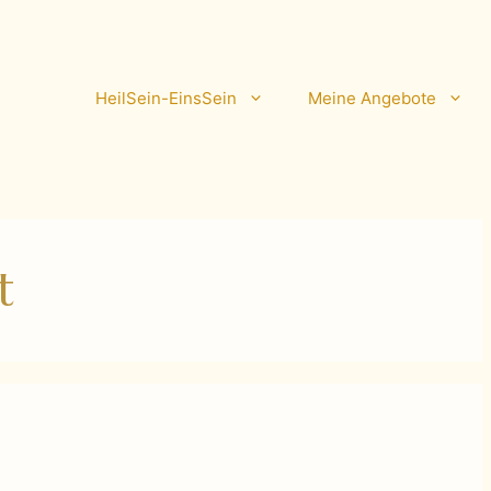
HeilSein-EinsSein
Meine Angebote
t