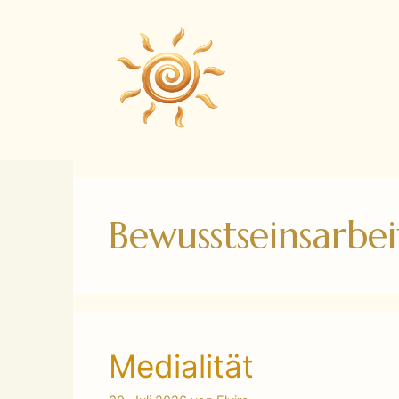
Zum
Inhalt
springen
Bewusstseinsarbei
Medialität