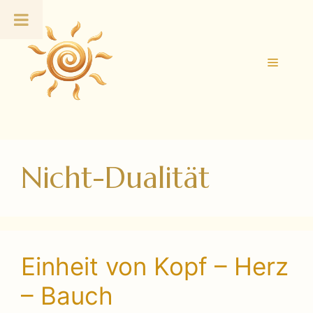
Zum
Inhalt
springen
Menü
Nicht-Dualität
Einheit von Kopf – Herz
– Bauch