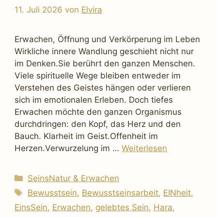
11. Juli 2026
von
Elvira
Erwachen, Öffnung und Verkörperung im Leben
Wirkliche innere Wandlung geschieht nicht nur
im Denken.Sie berührt den ganzen Menschen.
Viele spirituelle Wege bleiben entweder im
Verstehen des Geistes hängen oder verlieren
sich im emotionalen Erleben. Doch tiefes
Erwachen möchte den ganzen Organismus
durchdringen: den Kopf, das Herz und den
Bauch. Klarheit im Geist.Offenheit im
Herzen.Verwurzelung im …
Weiterlesen
Kategorien
SeinsNatur & Erwachen
Schlagwörter
Bewusstsein
,
Bewusstseinsarbeit
,
EINheit
,
EinsSein
,
Erwachen
,
gelebtes Sein
,
Hara
,