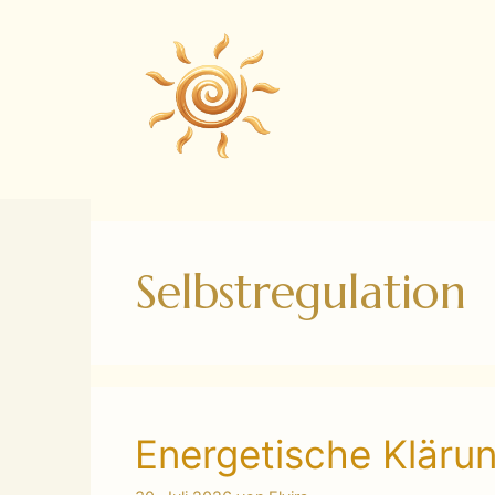
Zum
Inhalt
springen
Selbstregulation
Energetische Klärun