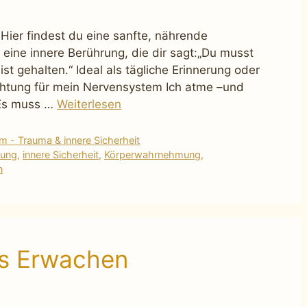
 Hier findest du eine sanfte, nährende
eine innere Berührung, die dir sagt:„Du musst
st gehalten.“ Ideal als tägliche Erinnerung oder
ichtung für mein Nervensystem Ich atme –und
Es muss …
Weiterlesen
 - Trauma & innere Sicherheit
lung
,
innere Sicherheit
,
Körperwahrnehmung
,
n
es Erwachen