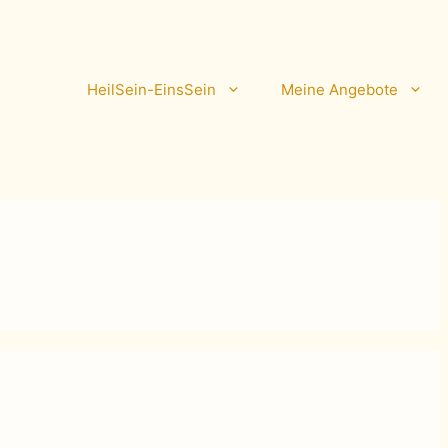
HeilSein-EinsSein
Meine Angebote