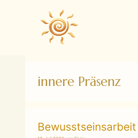
Zum
Inhalt
springen
innere Präsenz
Bewusstseinsarbeit