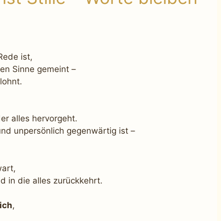
ede ist,
ösen Sinne gemeint –
lohnt.
der alles hervorgeht.
 und unpersönlich gegenwärtig ist –
art,
d in die alles zurückkehrt.
ich
,