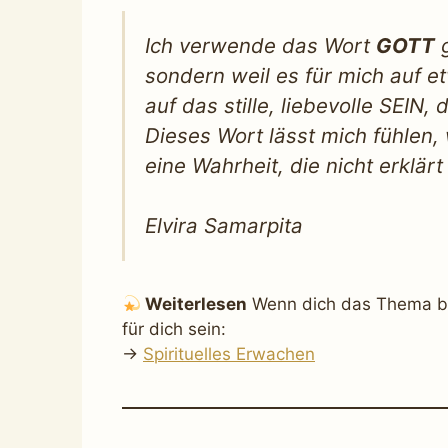
Ich verwende das Wort
GOTT
g
sondern weil es für mich auf e
auf das stille, liebevolle SEIN, 
Dieses Wort lässt mich fühlen,
eine Wahrheit, die nicht erklär
Elvira Samarpita
Weiterlesen
Wenn dich das Thema ber
für dich sein:
→
Spirituelles Erwachen