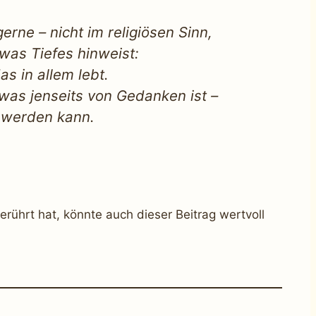
erne – nicht im religiösen Sinn,
twas Tiefes hinweist:
das in allem lebt.
 was jenseits von Gedanken ist –
t werden kann.
ührt hat, könnte auch dieser Beitrag wertvoll