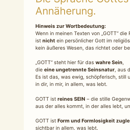
Annäherung.
Hinweis zur Wortbedeutung:
Wenn in meinen Texten von „GOTT“ die R
ist
nicht
ein persönlicher Gott im religi
kein äußeres Wesen, das richtet oder be
„GOTT“ steht hier für das
wahre Sein
,
die
eine ungetrennte Seinsnatur
, aus 
Es ist das, was ewig, schöpferisch, still
in dir, in mir, in allem, was lebt.
GOTT ist
reines SEIN
– die stille Gegenw
aus der alles kommt, in der alles lebt, un
GOTT ist
Form und Formlosigkeit zugle
sichtbar in allem, was lebt,