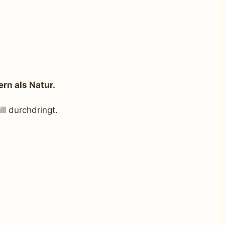
ern als Natur.
ill durchdringt.