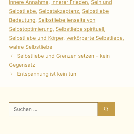
innere Annahme
,
Innerer Frieden
,
Sein und
Selbstliebe
,
Selbstakzeptanz
,
Selbstliebe
Bedeutung
,
Selbstliebe jenseits von
Selbstoptimierung
,
Selbstliebe spirituell
,
Selbstliebe und Körper
,
verkörperte Selbstliebe
,
wahre Selbstliebe
Selbstliebe und Grenzen setzen – kein
Gegensatz
Entspannung ist kein tun
Suchen
nach: