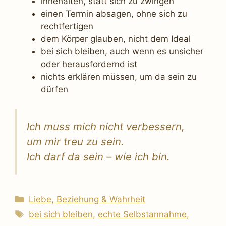
innehalten, statt sich zu zwingen
einen Termin absagen, ohne sich zu
rechtfertigen
dem Körper glauben, nicht dem Ideal
bei sich bleiben, auch wenn es unsicher
oder herausfordernd ist
nichts erklären müssen, um da sein zu
dürfen
Ich muss mich nicht verbessern,
um mir treu zu sein.
Ich darf da sein – wie ich bin.
Kategorien
Liebe, Beziehung & Wahrheit
Schlagwörter
bei sich bleiben
,
echte Selbstannahme
,