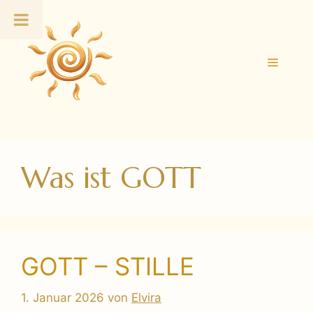
Zum
Inhalt
springen
Menü
Was ist GOTT
GOTT – STILLE
1. Januar 2026
von
Elvira