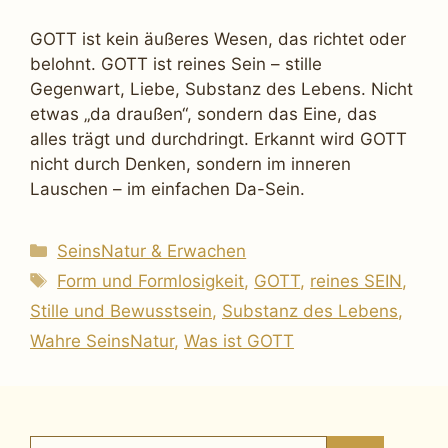
GOTT ist kein äußeres Wesen, das richtet oder
belohnt. GOTT ist reines Sein – stille
Gegenwart, Liebe, Substanz des Lebens. Nicht
etwas „da draußen“, sondern das Eine, das
alles trägt und durchdringt. Erkannt wird GOTT
nicht durch Denken, sondern im inneren
Lauschen – im einfachen Da-Sein.
Kategorien
SeinsNatur & Erwachen
Schlagwörter
Form und Formlosigkeit
,
GOTT
,
reines SEIN
,
Stille und Bewusstsein
,
Substanz des Lebens
,
Wahre SeinsNatur
,
Was ist GOTT
Suchen