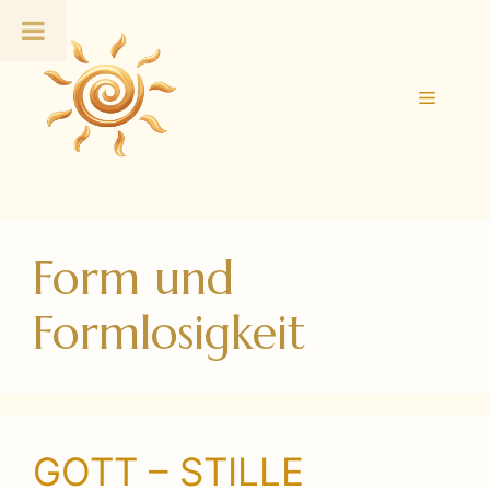
Zum
Inhalt
springen
Menü
Form und
Formlosigkeit
GOTT – STILLE