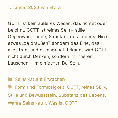
1. Januar 2026
von
Elvira
GOTT ist kein äußeres Wesen, das richtet oder
belohnt. GOTT ist reines Sein – stille
Gegenwart, Liebe, Substanz des Lebens. Nicht
etwas „da draußen“, sondern das Eine, das
alles trägt und durchdringt. Erkannt wird GOTT
nicht durch Denken, sondern im inneren
Lauschen – im einfachen Da-Sein.
Kategorien
SeinsNatur & Erwachen
Schlagwörter
Form und Formlosigkeit
,
GOTT
,
reines SEIN
,
Stille und Bewusstsein
,
Substanz des Lebens
,
Wahre SeinsNatur
,
Was ist GOTT