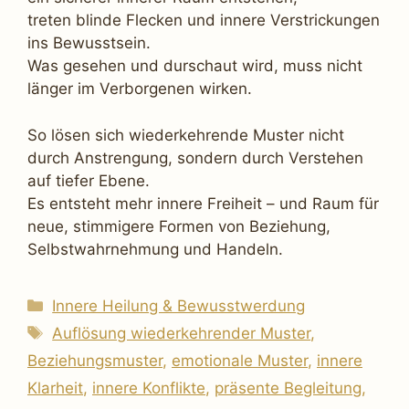
treten blinde Flecken und innere Verstrickungen
ins Bewusstsein.
Was gesehen und durschaut wird, muss nicht
länger im Verborgenen wirken.
So lösen sich wiederkehrende Muster nicht
durch Anstrengung, sondern durch Verstehen
auf tiefer Ebene.
Es entsteht mehr innere Freiheit – und Raum für
neue, stimmigere Formen von Beziehung,
Selbstwahrnehmung und Handeln.
Kategorien
Innere Heilung & Bewusstwerdung
Schlagwörter
Auflösung wiederkehrender Muster
,
Beziehungsmuster
,
emotionale Muster
,
innere
Klarheit
,
innere Konflikte
,
präsente Begleitung
,