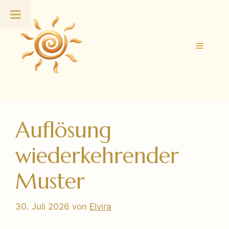
Zum
Inhalt
springen
Menü
Auflösung
wiederkehrender
Muster
30. Juli 2026
von
Elvira