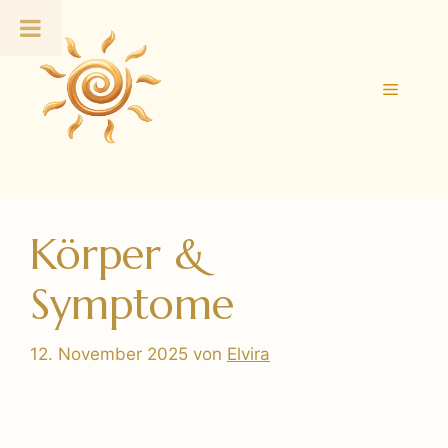
Zum
Inhalt
springen
Menü
Körper &
Symptome
12. November 2025
von
Elvira