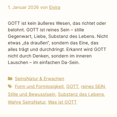
1. Januar 2026
von
Elvira
GOTT ist kein äußeres Wesen, das richtet oder
belohnt. GOTT ist reines Sein – stille
Gegenwart, Liebe, Substanz des Lebens. Nicht
etwas „da draußen“, sondern das Eine, das
alles trägt und durchdringt. Erkannt wird GOTT
nicht durch Denken, sondern im inneren
Lauschen – im einfachen Da-Sein.
Kategorien
SeinsNatur & Erwachen
Schlagwörter
Form und Formlosigkeit
,
GOTT
,
reines SEIN
,
Stille und Bewusstsein
,
Substanz des Lebens
,
Wahre SeinsNatur
,
Was ist GOTT