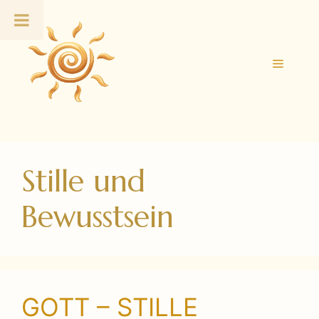
Zum
Inhalt
springen
Menü
Stille und
Bewusstsein
GOTT – STILLE