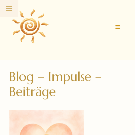
Zum
Inhalt
springen
Menü
Blog – Impulse –
Beiträge