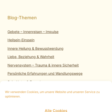
Gebete – Innenreisen – Impulse
Heilsein-Einssein
Innere Heilung & Bewusstwerdung
Liebe, Beziehung & Wahrheit
Nervensystem – Trauma & innere Sicherheit
Persönliche Erfahrungen und Wandlungswege
SeinsNatur & Erwachen
Wir verwenden Cookies, um unsere Website und unseren Service zu
optimieren.
10 min. kostenloses Infogespräch
|
Termin
Alle Cookies