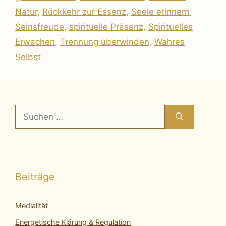
Natur
,
Rückkehr zur Essenz
,
Seele erinnern
,
Seinsfreude
,
spirituelle Präsenz
,
Spirituelles
Erwachen
,
Trennung überwinden
,
Wahres
Selbst
Suchen
nach:
Beiträge
Medialität
Energetische Klärung & Regulation