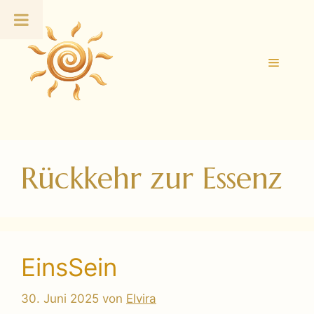
Zum
Inhalt
springen
Menü
Rückkehr zur Essenz
EinsSein
30. Juni 2025
von
Elvira