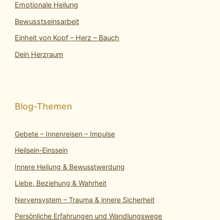
Emotionale Heilung
Bewusstseinsarbeit
Einheit von Kopf – Herz – Bauch
Dein Herzraum
Gebete – Innenreisen – Impulse
Heilsein-Einssein
Innere Heilung & Bewusstwerdung
Liebe, Beziehung & Wahrheit
Nervensystem – Trauma & innere Sicherheit
Persönliche Erfahrungen und Wandlungswege