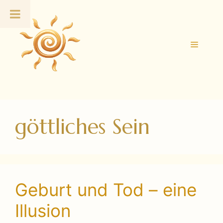
Zum
Inhalt
springen
Menü
göttliches Sein
Geburt und Tod – eine
Illusion