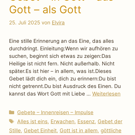
Gott – als Gott
25. Juli 2025
von
Elvira
Eine stille Erinnerung an das Eine, das alles
durchdringt. Einleitung:Wenn wir aufhören zu
suchen, beginnt sich etwas zu zeigen:Das
Heilige ist nicht fern. Nicht außerhalb. Nicht
später.Es ist hier – in allem, was ist.Dieses
Gebet lädt dich ein, dich zu erinnern:Du bist
nicht getrennt.Du bist Ausdruck des Einen. Du
kannst das Wort Gott mit Liebe …
Weiterlesen
Kategorien
Gebete – Innenreisen – Impulse
Schlagwörter
Alles ist eins
,
Erwachen
,
Essenz
,
Gebet der
Stille
,
Gebet Einheit
,
Gott ist in allem
,
göttliche