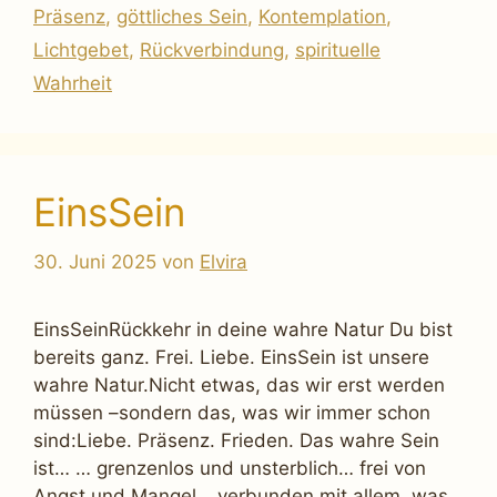
Präsenz
,
göttliches Sein
,
Kontemplation
,
Lichtgebet
,
Rückverbindung
,
spirituelle
Wahrheit
EinsSein
30. Juni 2025
von
Elvira
EinsSeinRückkehr in deine wahre Natur Du bist
bereits ganz. Frei. Liebe. EinsSein ist unsere
wahre Natur.Nicht etwas, das wir erst werden
müssen –sondern das, was wir immer schon
sind:Liebe. Präsenz. Frieden. Das wahre Sein
ist… … grenzenlos und unsterblich… frei von
Angst und Mangel… verbunden mit allem, was