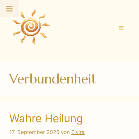
Zum
Inhalt
springen
Menü
Verbundenheit
Wahre Heilung
17. September 2025
von
Elvira