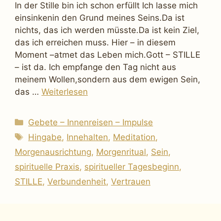
In der Stille bin ich schon erfüllt Ich lasse mich
einsinkenin den Grund meines Seins.Da ist
nichts, das ich werden müsste.Da ist kein Ziel,
das ich erreichen muss. Hier – in diesem
Moment –atmet das Leben mich.Gott – STILLE
– ist da. Ich empfange den Tag nicht aus
meinem Wollen,sondern aus dem ewigen Sein,
das …
Weiterlesen
Kategorien
Gebete – Innenreisen – Impulse
Schlagwörter
Hingabe
,
Innehalten
,
Meditation
,
Morgenausrichtung
,
Morgenritual
,
Sein
,
spirituelle Praxis
,
spiritueller Tagesbeginn
,
STILLE
,
Verbundenheit
,
Vertrauen