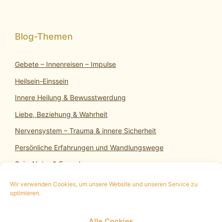
Gebete – Innenreisen – Impulse
Heilsein-Einssein
Innere Heilung & Bewusstwerdung
Liebe, Beziehung & Wahrheit
Nervensystem – Trauma & innere Sicherheit
Persönliche Erfahrungen und Wandlungswege
SeinsNatur & Erwachen
Wir verwenden Cookies, um unsere Website und unseren Service zu
optimieren.
10 min. kostenloses Infogespräch
|
Termin
Alle Cookies