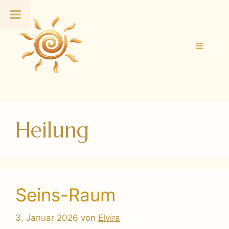
Zum
Inhalt
springen
Menü
Heilung
Seins-Raum
3. Januar 2026
von
Elvira