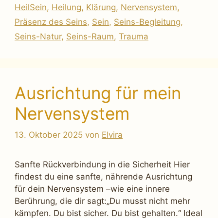
HeilSein
,
Heilung
,
Klärung
,
Nervensystem
,
Präsenz des Seins
,
Sein
,
Seins-Begleitung
,
Seins-Natur
,
Seins-Raum
,
Trauma
Ausrichtung für mein
Nervensystem
13. Oktober 2025
von
Elvira
Sanfte Rückverbindung in die Sicherheit Hier
findest du eine sanfte, nährende Ausrichtung
für dein Nervensystem –wie eine innere
Berührung, die dir sagt:„Du musst nicht mehr
kämpfen. Du bist sicher. Du bist gehalten.“ Ideal