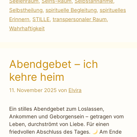
Seelenraum
,
Seins-Raum
,
Selbstannahme
,
Selbstheilung
,
spirituelle Begleitung
,
spirituelles
Erinnern
,
STILLE
,
transpersonaler Raum
,
Wahrhaftigkeit
Abendgebet – ich
kehre heim
11. November 2025
von
Elvira
Ein stilles Abendgebet zum Loslassen,
Ankommen und Geborgensein – getragen vom
Leben, durchströmt von Liebe. Für einen
friedvollen Abschluss des Tages.
Am Ende