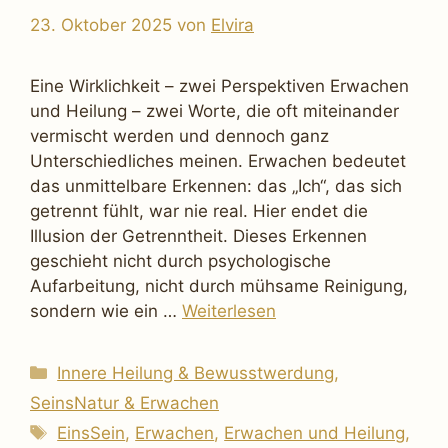
23. Oktober 2025
von
Elvira
Eine Wirklichkeit – zwei Perspektiven Erwachen
und Heilung – zwei Worte, die oft miteinander
vermischt werden und dennoch ganz
Unterschiedliches meinen. Erwachen bedeutet
das unmittelbare Erkennen: das „Ich“, das sich
getrennt fühlt, war nie real. Hier endet die
Illusion der Getrenntheit. Dieses Erkennen
geschieht nicht durch psychologische
Aufarbeitung, nicht durch mühsame Reinigung,
sondern wie ein …
Weiterlesen
Kategorien
Innere Heilung & Bewusstwerdung
,
SeinsNatur & Erwachen
Schlagwörter
EinsSein
,
Erwachen
,
Erwachen und Heilung
,