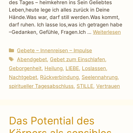
des Tages – heimkehren ins Sein Geliebtes
Leben,heute lege ich alles zurück in Deine
Hände.Was war, darf still werden.Was kommt,
darf ruhen. Ich lasse los,was ich getragen habe
–Gedanken, Gefühle, Fragen.Ich …
Weiterlesen
Kategorien
Gebete – Innenreisen – Impulse
Schlagwörter
Abendgebet
,
Gebet zum Einschlafen
,
Geborgenheit
,
Heilung
,
LIEBE
,
Loslassen
,
Nachtgebet
,
Rückverbindung
,
Seelennahrung
,
spiritueller Tagesabschluss
,
STILLE
,
Vertrauen
Das Potential des