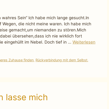
n wahres Sein“ Ich habe mich lange gesucht.In
f Wegen, die nicht meine waren. Ich habe mich
leise gemacht,um niemanden zu stören.Mich
abei übersehen,dass ich nie wirklich fort
 eingehüllt im Nebel. Doch tief in …
Weiterlesen
neres Zuhause finden
,
Rückverbindung mit dem Selbst
,
h lasse mich