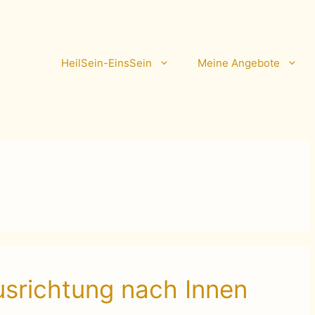
HeilSein-EinsSein
Meine Angebote
usrichtung nach Innen