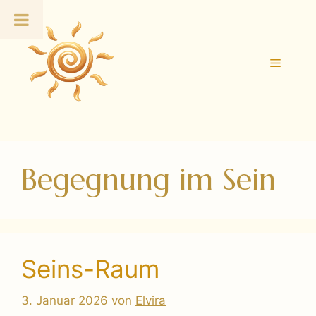
Zum
Inhalt
springen
Menü
Begegnung im Sein
Seins-Raum
3. Januar 2026
von
Elvira