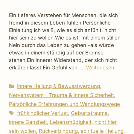
Ein tieferes Verstehen für Menschen, die sich
fremd in diesem Leben fühlen Persönliche
Einleitung Ich weiß, wie es sich anfühlt, nicht
hier sein zu wollen.Wie es ist, mit einem stillen
Nein durch das Leben zu gehen –als würde
etwas in einem ständig auf der Bremse
stehen.Ein innerer Widerstand, der sich nicht
erklären lässt.Ein Gefühl von: …
Weiterlesen
Kategorien
Innere Heilung & Bewusstwerdung
,
Nervensystem - Trauma & innere Sicherheit
,
Persönliche Erfahrungen und Wandlungswege
Schlagwörter
frühkindlicher Verlust
,
Geburtstrauma
,
innere Ganzheit
,
Lebensmüdigkeit
,
nicht hier
sein wollen
,
Rückverbindung
,
spirituelle Heilung
,