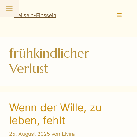
Zum
Inhalt
Menü
springen
frühkindlicher
Verlust
Wenn der Wille, zu
leben, fehlt
25. August 2025
von
Elvira