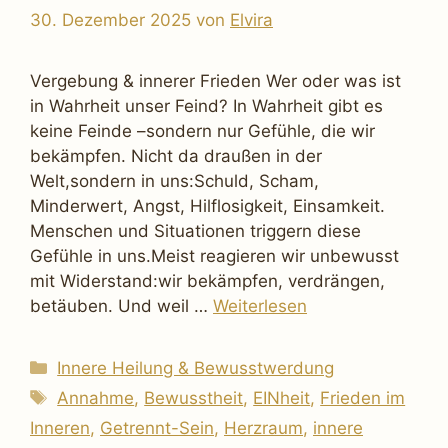
30. Dezember 2025
von
Elvira
Vergebung & innerer Frieden Wer oder was ist
in Wahrheit unser Feind? In Wahrheit gibt es
keine Feinde –sondern nur Gefühle, die wir
bekämpfen. Nicht da draußen in der
Welt,sondern in uns:Schuld, Scham,
Minderwert, Angst, Hilflosigkeit, Einsamkeit.
Menschen und Situationen triggern diese
Gefühle in uns.Meist reagieren wir unbewusst
mit Widerstand:wir bekämpfen, verdrängen,
betäuben. Und weil …
Weiterlesen
Kategorien
Innere Heilung & Bewusstwerdung
Schlagwörter
Annahme
,
Bewusstheit
,
EINheit
,
Frieden im
Inneren
,
Getrennt-Sein
,
Herzraum
,
innere