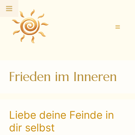
Zum
Inhalt
springen
Menü
Frieden im Inneren
Liebe deine Feinde in
dir selbst