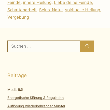
Feinde
,
innere Heilung
,
Liebe deine Feinde
,
Schattenarbeit
,
Seins-Natur
,
spirituelle Heilung
,
Vergebung
Suchen
nach:
Beiträge
Medialität
Energetische Klärung & Regulation
Auflösung wiederkehrender Muster