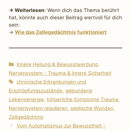
→ Weiterlesen
: Wenn dich das Thema berührt
hat, könnte auch dieser Beitrag wertvoll für dich
sein:
→
Wie das Zellegedächtnis funktioniert
Kategorien
Innere Heilung & Bewusstwerdung
,
Nervensystem - Trauma & innere Sicherheit
Schlagwörter
chronische Erkrankungen und
Erschöpfungszustände
,
gebundene
Lebensenergie
,
körperliche Symptome Trauma
,
Nervensystem regulieren
,
seelische Wunden
,
Zellgedächtnis
Vom Automatismus zur Bewusstheit –