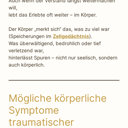
Auch wenn der Verstand längst weitermachen
will,
lebt das Erlebte oft weiter – im Körper.
Der Körper „merkt sich“ das, was zu viel war
(Speicherungen im
Zellgedächtnis
).
Was überwältigend, bedrohlich oder tief
verletzend war,
hinterlässt Spuren – nicht nur seelisch, sondern
auch körperlich.
Mögliche körperliche
Symptome
traumatischer