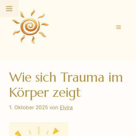
Zum
Inhalt
springen
Menü
Wie sich Trauma im
Körper zeigt
1. Oktober 2025
von
Elvira