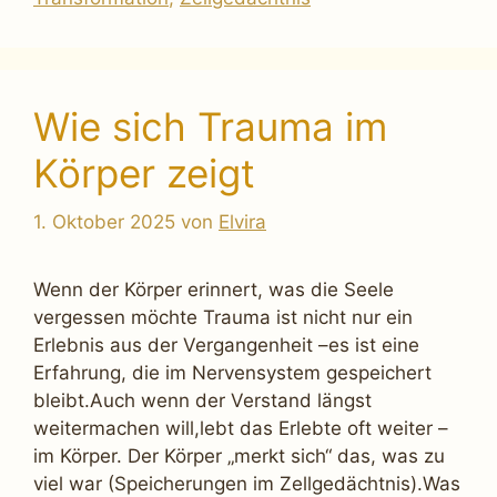
Wie sich Trauma im
Körper zeigt
1. Oktober 2025
von
Elvira
Wenn der Körper erinnert, was die Seele
vergessen möchte Trauma ist nicht nur ein
Erlebnis aus der Vergangenheit –es ist eine
Erfahrung, die im Nervensystem gespeichert
bleibt.Auch wenn der Verstand längst
weitermachen will,lebt das Erlebte oft weiter –
im Körper. Der Körper „merkt sich“ das, was zu
viel war (Speicherungen im Zellgedächtnis).Was