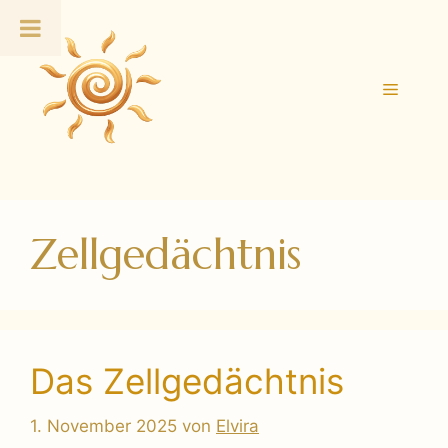
Zum
Inhalt
springen
Menü
Zellgedächtnis
Das Zellgedächtnis
1. November 2025
von
Elvira