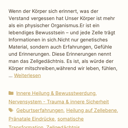
Wenn der Körper sich erinnert, was der
Verstand vergessen hat Unser Körper ist mehr
als ein physischer Organismus.Er ist ein
lebendiges Bewusstsein – und jede Zelle trägt
Informationen in sich.Nicht nur genetisches
Material, sondern auch Erfahrungen, Gefühle
und Erinnerungen. Diese Erinnerungen nennt
man das Zellgedächtnis. Es ist, als würde der
Körper mitschreiben,während wir leben, fühlen,
…
Weiterlesen
Kategorien
Innere Heilung & Bewusstwerdung
,
Nervensystem - Trauma & innere Sicherheit
Schlagwörter
Geburtserfahrungen
,
Heilung auf Zellebene
,
Pränatale Eindrücke
,
somatische
Transformation
,
Zellgedächtnis