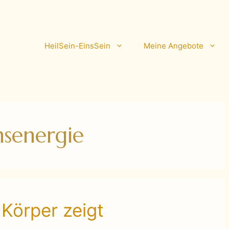
HeilSein-EinsSein
Meine Angebote
senergie
Körper zeigt