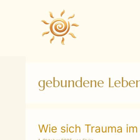
Zum
Inhalt
springen
gebundene Leben
Wie sich Trauma im 