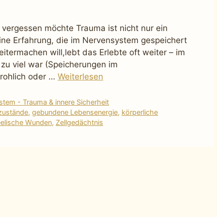
 vergessen möchte Trauma ist nicht nur ein
eine Erfahrung, die im Nervensystem gespeichert
termachen will,lebt das Erlebte oft weiter – im
 zu viel war (Speicherungen im
rohlich oder …
Weiterlesen
tem - Trauma & innere Sicherheit
zustände
,
gebundene Lebensenergie
,
körperliche
eelische Wunden
,
Zellgedächtnis