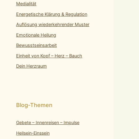
Medialität
Energetische Klärung & Regulation
Auflösung wiederkehrender Muster
Emotionale Heilung
Bewusstseinsarbeit
Einheit von Kopf – Herz – Bauch
Dein Herzraum
Gebete – Innenreisen – Impulse
Heilsein-Einssein