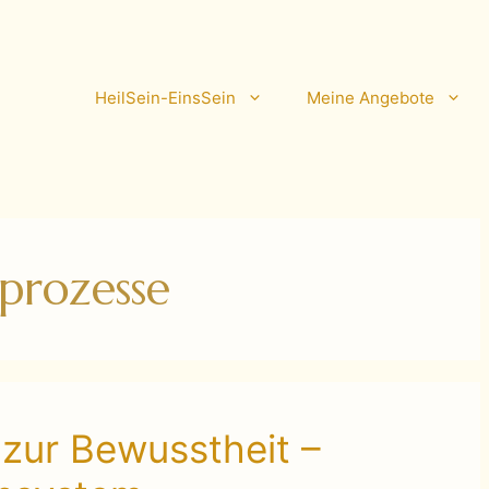
HeilSein-EinsSein
Meine Angebote
prozesse
zur Bewusstheit –