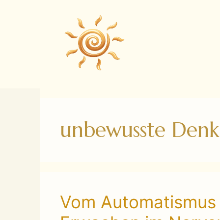
Zum
Inhalt
springen
unbewusste Denk
Vom Automatismus 