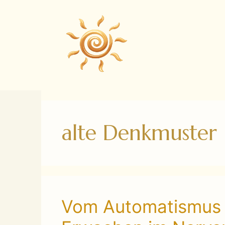
Zum
Inhalt
springen
alte Denkmuster
Vom Automatismus 