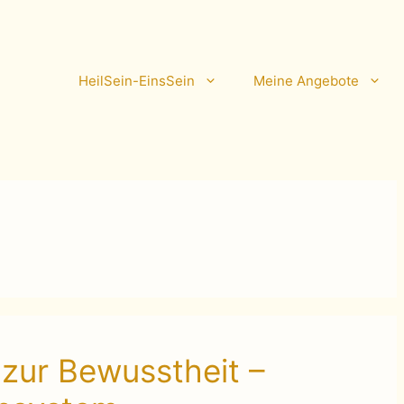
HeilSein-EinsSein
Meine Angebote
zur Bewusstheit –