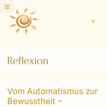
Zum
Inhalt
springen
Menü
Reflexion
Vom Automatismus zur
Bewusstheit –