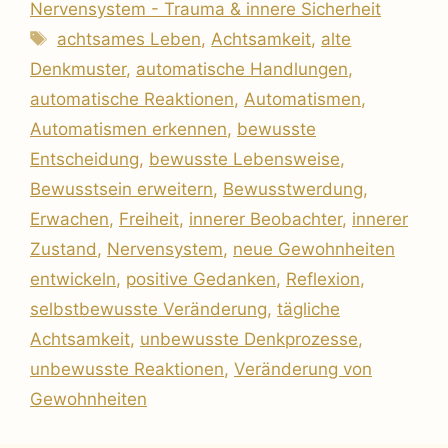
Nervensystem - Trauma & innere Sicherheit
Schlagwörter
achtsames Leben
,
Achtsamkeit
,
alte
Denkmuster
,
automatische Handlungen
,
automatische Reaktionen
,
Automatismen
,
Automatismen erkennen
,
bewusste
Entscheidung
,
bewusste Lebensweise
,
Bewusstsein erweitern
,
Bewusstwerdung
,
Erwachen
,
Freiheit
,
innerer Beobachter
,
innerer
Zustand
,
Nervensystem
,
neue Gewohnheiten
entwickeln
,
positive Gedanken
,
Reflexion
,
selbstbewusste Veränderung
,
tägliche
Achtsamkeit
,
unbewusste Denkprozesse
,
unbewusste Reaktionen
,
Veränderung von
Gewohnheiten