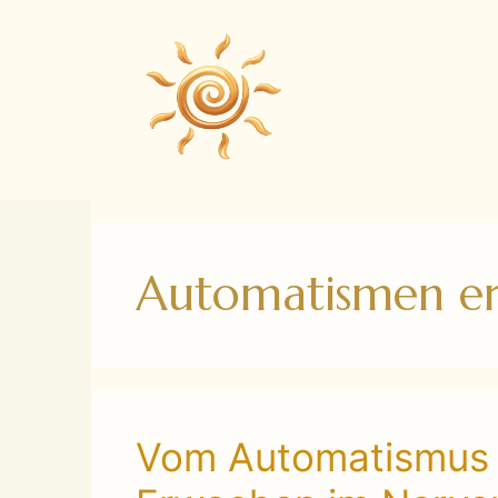
Zum
Inhalt
springen
Automatismen e
Vom Automatismus 