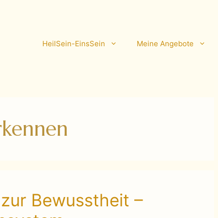
HeilSein-EinsSein
Meine Angebote
rkennen
zur Bewusstheit –