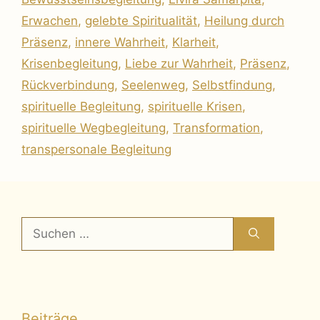
Erwachen
,
gelebte Spiritualität
,
Heilung durch
Präsenz
,
innere Wahrheit
,
Klarheit
,
Krisenbegleitung
,
Liebe zur Wahrheit
,
Präsenz
,
Rückverbindung
,
Seelenweg
,
Selbstfindung
,
spirituelle Begleitung
,
spirituelle Krisen
,
spirituelle Wegbegleitung
,
Transformation
,
transpersonale Begleitung
Suchen
nach:
Beiträge