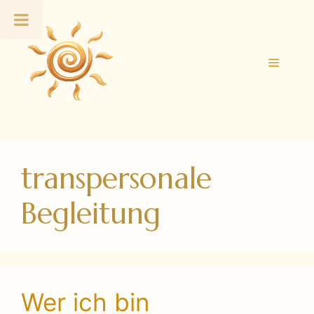
Zum
Inhalt
springen
Menü
transpersonale
Begleitung
Wer ich bin