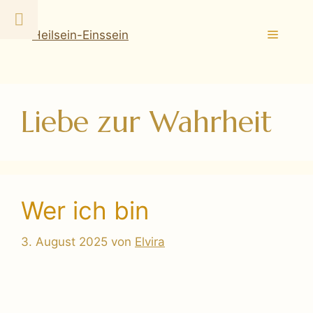
Zum
Inhalt
Menü
springen
Liebe zur Wahrheit
Wer ich bin
3. August 2025
von
Elvira