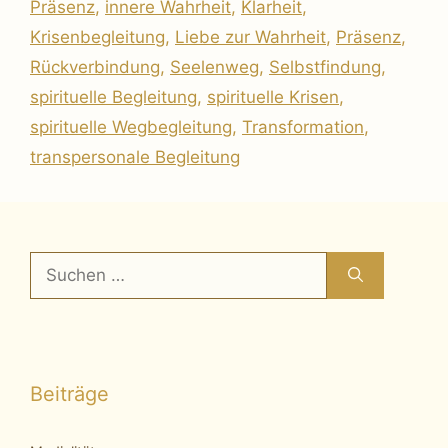
Präsenz
,
innere Wahrheit
,
Klarheit
,
Krisenbegleitung
,
Liebe zur Wahrheit
,
Präsenz
,
Rückverbindung
,
Seelenweg
,
Selbstfindung
,
spirituelle Begleitung
,
spirituelle Krisen
,
spirituelle Wegbegleitung
,
Transformation
,
transpersonale Begleitung
Suchen
nach:
Beiträge