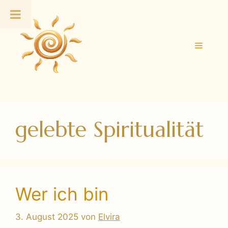
Zum
Inhalt
springen
Menü
gelebte Spiritualität
Wer ich bin
3. August 2025
von
Elvira