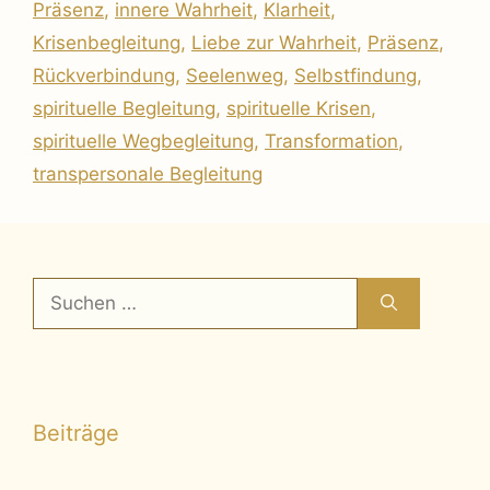
Präsenz
,
innere Wahrheit
,
Klarheit
,
Krisenbegleitung
,
Liebe zur Wahrheit
,
Präsenz
,
Rückverbindung
,
Seelenweg
,
Selbstfindung
,
spirituelle Begleitung
,
spirituelle Krisen
,
spirituelle Wegbegleitung
,
Transformation
,
transpersonale Begleitung
Suchen
nach:
Beiträge