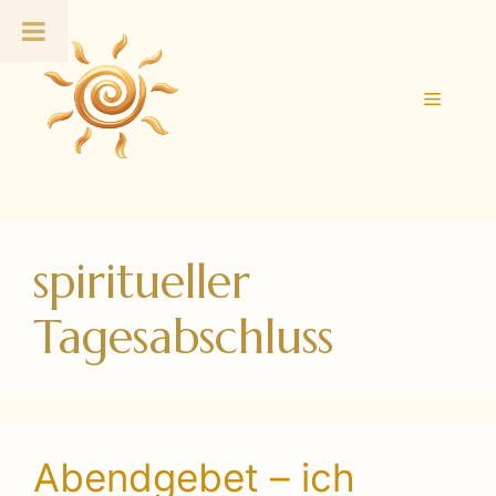
Zum
Inhalt
springen
Menü
spiritueller
Tagesabschluss
Abendgebet – ich