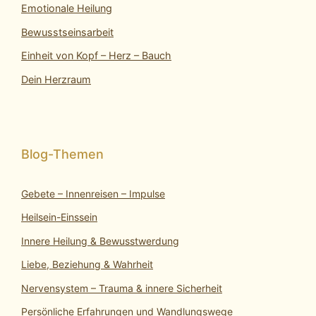
Emotionale Heilung
Bewusstseinsarbeit
Einheit von Kopf – Herz – Bauch
Dein Herzraum
Gebete – Innenreisen – Impulse
Heilsein-Einssein
Innere Heilung & Bewusstwerdung
Liebe, Beziehung & Wahrheit
Nervensystem – Trauma & innere Sicherheit
Persönliche Erfahrungen und Wandlungswege