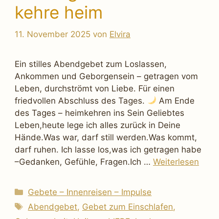
kehre heim
11. November 2025
von
Elvira
Ein stilles Abendgebet zum Loslassen,
Ankommen und Geborgensein – getragen vom
Leben, durchströmt von Liebe. Für einen
friedvollen Abschluss des Tages.
Am Ende
des Tages – heimkehren ins Sein Geliebtes
Leben,heute lege ich alles zurück in Deine
Hände.Was war, darf still werden.Was kommt,
darf ruhen. Ich lasse los,was ich getragen habe
–Gedanken, Gefühle, Fragen.Ich …
Weiterlesen
Kategorien
Gebete – Innenreisen – Impulse
Schlagwörter
Abendgebet
,
Gebet zum Einschlafen
,