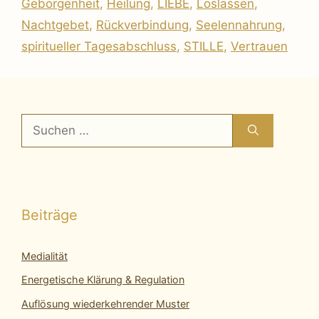
Geborgenheit
,
Heilung
,
LIEBE
,
Loslassen
,
Nachtgebet
,
Rückverbindung
,
Seelennahrung
,
spiritueller Tagesabschluss
,
STILLE
,
Vertrauen
Suchen
nach:
Beiträge
Medialität
Energetische Klärung & Regulation
Auflösung wiederkehrender Muster