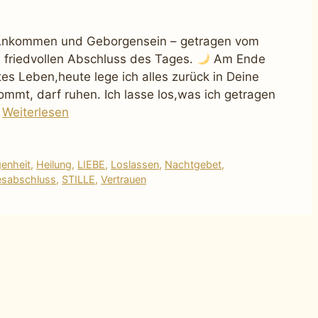
, Ankommen und Geborgensein – getragen vom
n friedvollen Abschluss des Tages.
Am Ende
es Leben,heute lege ich alles zurück in Deine
mmt, darf ruhen. Ich lasse los,was ich getragen
…
Weiterlesen
enheit
,
Heilung
,
LIEBE
,
Loslassen
,
Nachtgebet
,
gesabschluss
,
STILLE
,
Vertrauen