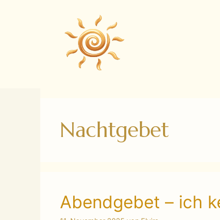
Zum
Inhalt
springen
Nachtgebet
Abendgebet – ich k