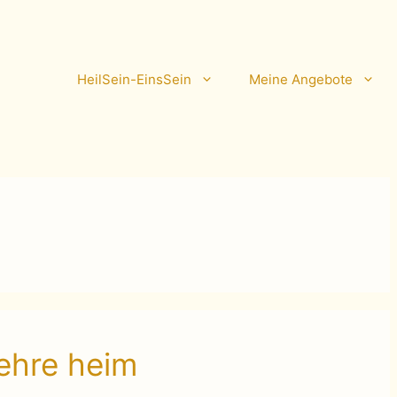
HeilSein-EinsSein
Meine Angebote
ehre heim