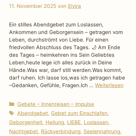
11. November 2025
von
Elvira
Ein stilles Abendgebet zum Loslassen,
Ankommen und Geborgensein – getragen vom
Leben, durchströmt von Liebe. Für einen
friedvollen Abschluss des Tages. 🌙 Am Ende
des Tages – heimkehren ins Sein Geliebtes
Leben,heute lege ich alles zurück in Deine
Hände.Was war, darf still werden.Was kommt,
darf ruhen. Ich lasse los,was ich getragen habe
–Gedanken, Gefühle, Fragen.Ich …
Weiterlesen
Kategorien
Gebete – Innenreisen – Impulse
Schlagwörter
Abendgebet
,
Gebet zum Einschlafen
,
Geborgenheit
,
Heilung
,
LIEBE
,
Loslassen
,
Nachtgebet
,
Rückverbindung
,
Seelennahrung
,