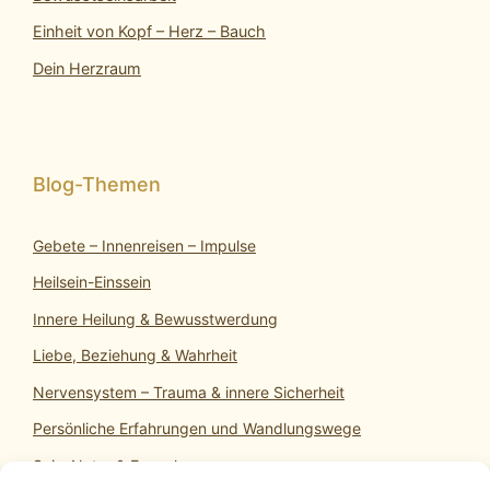
Einheit von Kopf – Herz – Bauch
Dein Herzraum
Gebete – Innenreisen – Impulse
Heilsein-Einssein
Innere Heilung & Bewusstwerdung
Liebe, Beziehung & Wahrheit
Nervensystem – Trauma & innere Sicherheit
Persönliche Erfahrungen und Wandlungswege
SeinsNatur & Erwachen