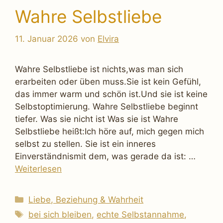
Wahre Selbstliebe
11. Januar 2026
von
Elvira
Wahre Selbstliebe ist nichts,was man sich
erarbeiten oder üben muss.Sie ist kein Gefühl,
das immer warm und schön ist.Und sie ist keine
Selbstoptimierung. Wahre Selbstliebe beginnt
tiefer. Was sie nicht ist Was sie ist Wahre
Selbstliebe heißt:Ich höre auf, mich gegen mich
selbst zu stellen. Sie ist ein inneres
Einverständnismit dem, was gerade da ist: …
Weiterlesen
Kategorien
Liebe, Beziehung & Wahrheit
Schlagwörter
bei sich bleiben
,
echte Selbstannahme
,