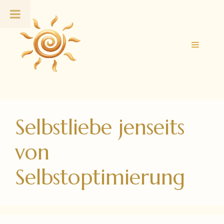
Zum
Inhalt
springen
Menü
Selbstliebe jenseits
von
Selbstoptimierung