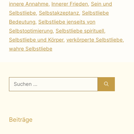
innere Annahme
,
Innerer Frieden
,
Sein und
Selbstliebe
,
Selbstakzeptanz
,
Selbstliebe
Bedeutung
,
Selbstliebe jenseits von
Selbstoptimierung
,
Selbstliebe spirituell
,
Selbstliebe und Körper
,
verkörperte Selbstliebe
,
wahre Selbstliebe
Suchen
nach:
Beiträge