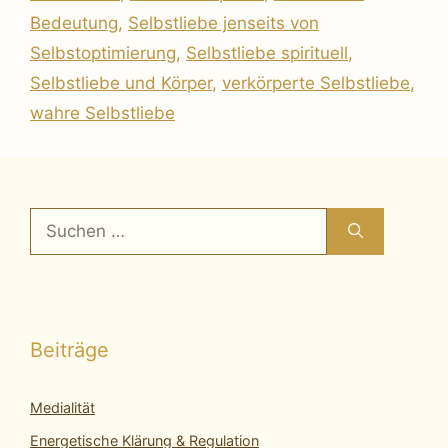
Bedeutung
,
Selbstliebe jenseits von
Selbstoptimierung
,
Selbstliebe spirituell
,
Selbstliebe und Körper
,
verkörperte Selbstliebe
,
wahre Selbstliebe
Suchen
nach:
Beiträge
Medialität
Energetische Klärung & Regulation