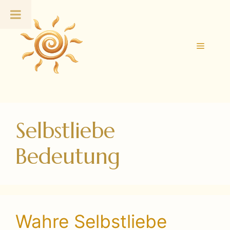
Zum
Inhalt
springen
Menü
Selbstliebe
Bedeutung
Wahre Selbstliebe