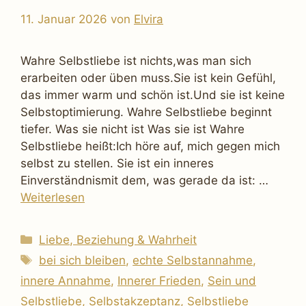
11. Januar 2026
von
Elvira
Wahre Selbstliebe ist nichts,was man sich
erarbeiten oder üben muss.Sie ist kein Gefühl,
das immer warm und schön ist.Und sie ist keine
Selbstoptimierung. Wahre Selbstliebe beginnt
tiefer. Was sie nicht ist Was sie ist Wahre
Selbstliebe heißt:Ich höre auf, mich gegen mich
selbst zu stellen. Sie ist ein inneres
Einverständnismit dem, was gerade da ist: …
Weiterlesen
Kategorien
Liebe, Beziehung & Wahrheit
Schlagwörter
bei sich bleiben
,
echte Selbstannahme
,
innere Annahme
,
Innerer Frieden
,
Sein und
Selbstliebe
,
Selbstakzeptanz
,
Selbstliebe