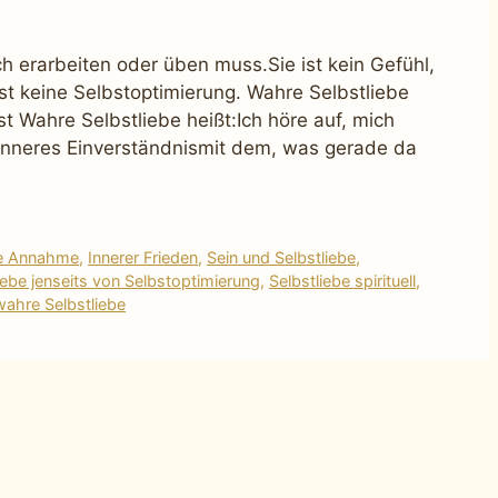
h erarbeiten oder üben muss.Sie ist kein Gefühl,
st keine Selbstoptimierung. Wahre Selbstliebe
ist Wahre Selbstliebe heißt:Ich höre auf, mich
in inneres Einverständnismit dem, was gerade da
re Annahme
,
Innerer Frieden
,
Sein und Selbstliebe
,
iebe jenseits von Selbstoptimierung
,
Selbstliebe spirituell
,
wahre Selbstliebe