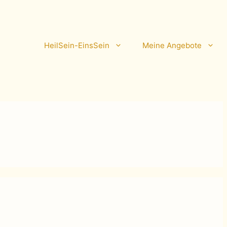
HeilSein-EinsSein
Meine Angebote