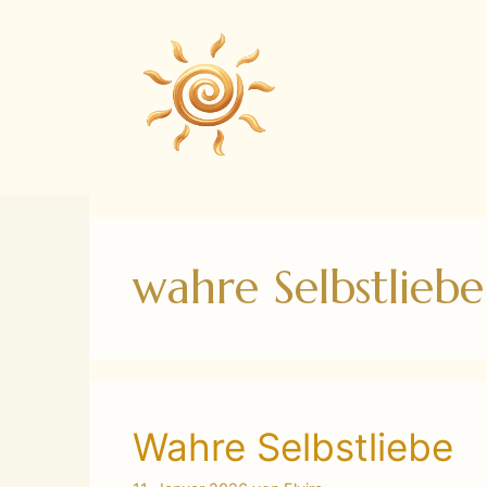
Zum
Inhalt
springen
wahre Selbstliebe
Wahre Selbstliebe