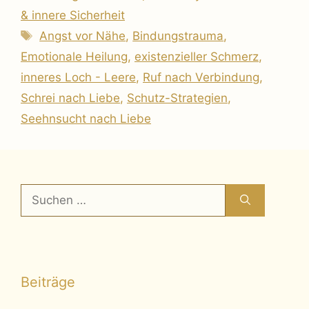
& innere Sicherheit
Schlagwörter
Angst vor Nähe
,
Bindungstrauma
,
Emotionale Heilung
,
existenzieller Schmerz
,
inneres Loch - Leere
,
Ruf nach Verbindung
,
Schrei nach Liebe
,
Schutz-Strategien
,
Seehnsucht nach Liebe
Suchen
nach:
Beiträge