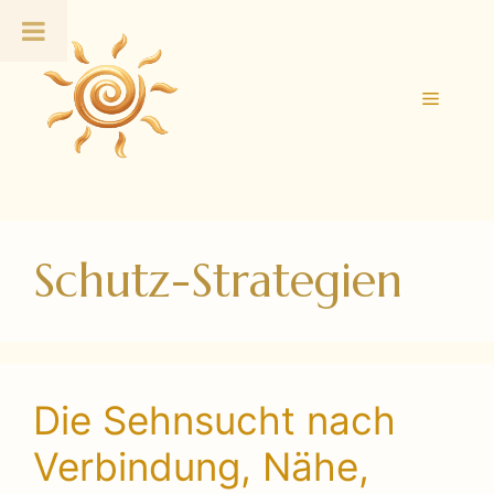
Zum
Inhalt
springen
Menü
Schutz-Strategien
Die Sehnsucht nach
Verbindung, Nähe,