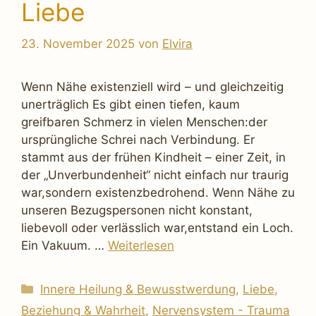
Liebe
23. November 2025
von
Elvira
Wenn Nähe existenziell wird – und gleichzeitig
unerträglich Es gibt einen tiefen, kaum
greifbaren Schmerz in vielen Menschen:der
ursprüngliche Schrei nach Verbindung. Er
stammt aus der frühen Kindheit – einer Zeit, in
der „Unverbundenheit“ nicht einfach nur traurig
war,sondern existenzbedrohend. Wenn Nähe zu
unseren Bezugspersonen nicht konstant,
liebevoll oder verlässlich war,entstand ein Loch.
Ein Vakuum. …
Weiterlesen
Kategorien
Innere Heilung & Bewusstwerdung
,
Liebe,
Beziehung & Wahrheit
,
Nervensystem - Trauma