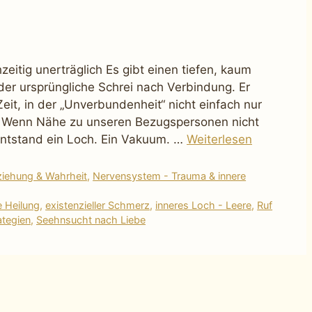
zeitig unerträglich Es gibt einen tiefen, kaum
er ursprüngliche Schrei nach Verbindung. Er
eit, in der „Unverbundenheit“ nicht einfach nur
. Wenn Nähe zu unseren Bezugspersonen nicht
,entstand ein Loch. Ein Vakuum. …
Weiterlesen
ziehung & Wahrheit
,
Nervensystem - Trauma & innere
 Heilung
,
existenzieller Schmerz
,
inneres Loch - Leere
,
Ruf
ategien
,
Seehnsucht nach Liebe