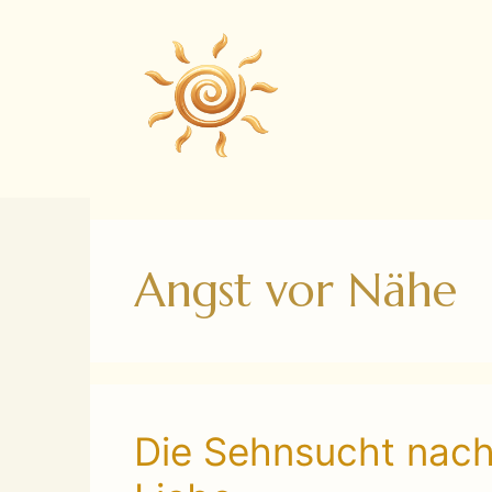
Zum
Inhalt
springen
Angst vor Nähe
Die Sehnsucht nach