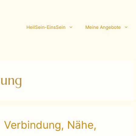
HeilSein-EinsSein
Meine Angebote
dung
 Verbindung, Nähe,