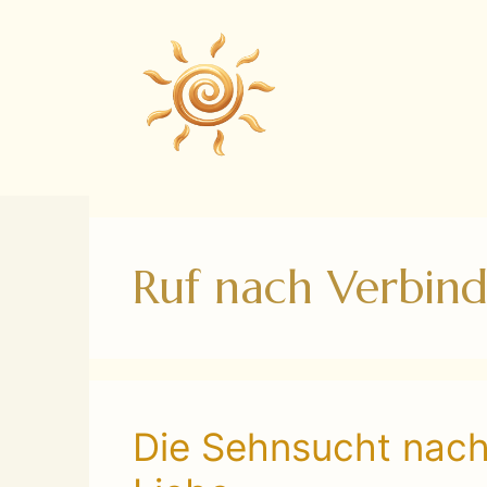
Zum
Inhalt
springen
Ruf nach Verbin
Die Sehnsucht nach