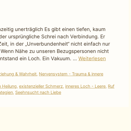
zeitig unerträglich Es gibt einen tiefen, kaum
er ursprüngliche Schrei nach Verbindung. Er
eit, in der „Unverbundenheit“ nicht einfach nur
. Wenn Nähe zu unseren Bezugspersonen nicht
,entstand ein Loch. Ein Vakuum. …
Weiterlesen
ziehung & Wahrheit
,
Nervensystem - Trauma & innere
 Heilung
,
existenzieller Schmerz
,
inneres Loch - Leere
,
Ruf
ategien
,
Seehnsucht nach Liebe