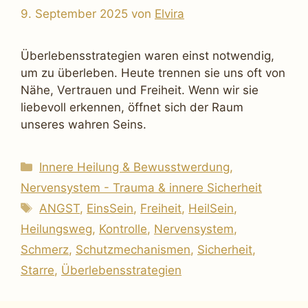
9. September 2025
von
Elvira
Überlebensstrategien waren einst notwendig,
um zu überleben. Heute trennen sie uns oft von
Nähe, Vertrauen und Freiheit. Wenn wir sie
liebevoll erkennen, öffnet sich der Raum
unseres wahren Seins.
Kategorien
Innere Heilung & Bewusstwerdung
,
Nervensystem - Trauma & innere Sicherheit
Schlagwörter
ANGST
,
EinsSein
,
Freiheit
,
HeilSein
,
Heilungsweg
,
Kontrolle
,
Nervensystem
,
Schmerz
,
Schutzmechanismen
,
Sicherheit
,
Starre
,
Überlebensstrategien