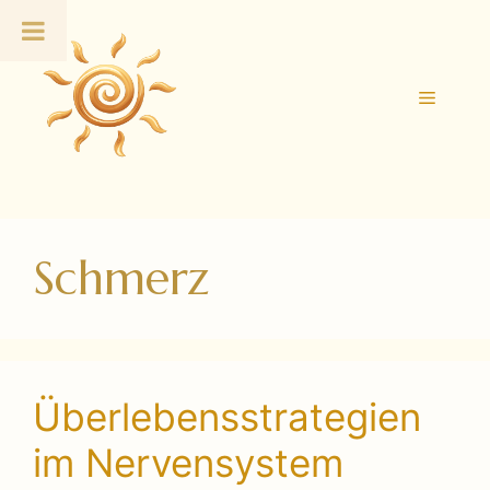
Zum
Inhalt
springen
Menü
Schmerz
Überlebensstrategien
im Nervensystem