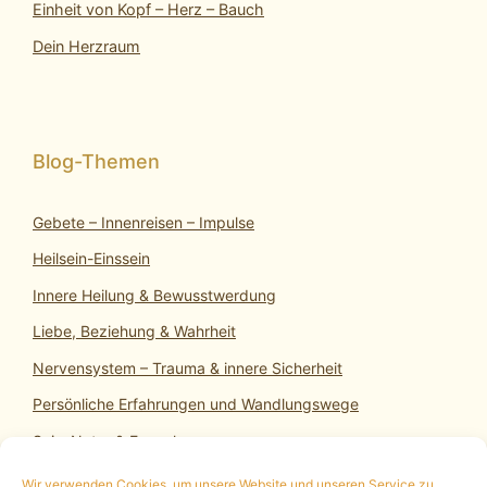
Einheit von Kopf – Herz – Bauch
Dein Herzraum
Gebete – Innenreisen – Impulse
Heilsein-Einssein
Innere Heilung & Bewusstwerdung
Liebe, Beziehung & Wahrheit
Nervensystem – Trauma & innere Sicherheit
Persönliche Erfahrungen und Wandlungswege
SeinsNatur & Erwachen
Wir verwenden Cookies, um unsere Website und unseren Service zu