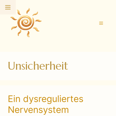
Zum
Inhalt
springen
Menü
Unsicherheit
Ein dysreguliertes
Nervensystem