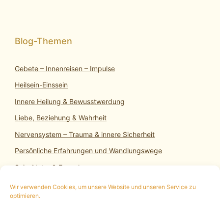
Gebete – Innenreisen – Impulse
Heilsein-Einssein
Innere Heilung & Bewusstwerdung
Liebe, Beziehung & Wahrheit
Nervensystem – Trauma & innere Sicherheit
Persönliche Erfahrungen und Wandlungswege
SeinsNatur & Erwachen
Wir verwenden Cookies, um unsere Website und unseren Service zu
optimieren.
10 min. kostenloses Infogespräch
|
Termin