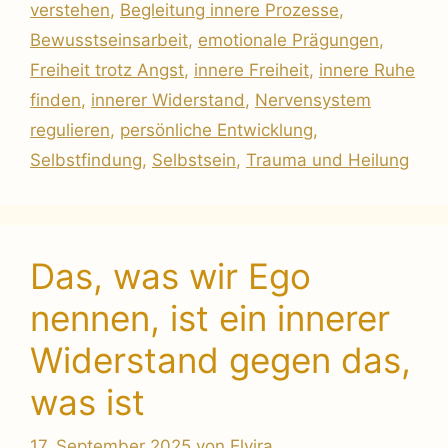
verstehen
,
Begleitung innere Prozesse
,
Bewusstseinsarbeit
,
emotionale Prägungen
,
Freiheit trotz Angst
,
innere Freiheit
,
innere Ruhe
finden
,
innerer Widerstand
,
Nervensystem
regulieren
,
persönliche Entwicklung
,
Selbstfindung
,
Selbstsein
,
Trauma und Heilung
Das, was wir Ego
nennen, ist ein innerer
Widerstand gegen das,
was ist
17. September 2025
von
Elvira