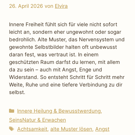
26. April 2026
von
Elvira
Innere Freiheit fühlt sich für viele nicht sofort
leicht an, sondern eher ungewohnt oder sogar
bedrohlich. Alte Muster, das Nervensystem und
gewohnte Selbstbilder halten oft unbewusst
daran fest, was vertraut ist. In einem
geschützten Raum darfst du lernen, mit allem
da zu sein – auch mit Angst, Enge und
Widerstand. So entsteht Schritt für Schritt mehr
Weite, Ruhe und eine tiefere Verbindung zu dir
selbst.
Kategorien
Innere Heilung & Bewusstwerdung
,
SeinsNatur & Erwachen
Schlagwörter
Achtsamkeit
,
alte Muster lösen
,
Angst