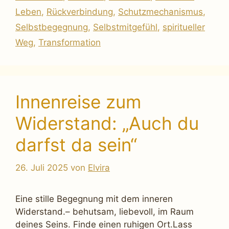
Leben
,
Rückverbindung
,
Schutzmechanismus
,
Selbstbegegnung
,
Selbstmitgefühl
,
spiritueller
Weg
,
Transformation
Innenreise zum
Widerstand: „Auch du
darfst da sein“
26. Juli 2025
von
Elvira
Eine stille Begegnung mit dem inneren
Widerstand.– behutsam, liebevoll, im Raum
deines Seins. Finde einen ruhigen Ort.Lass