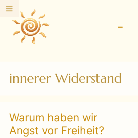
Zum
Inhalt
springen
Menü
innerer Widerstand
Warum haben wir
Angst vor Freiheit?