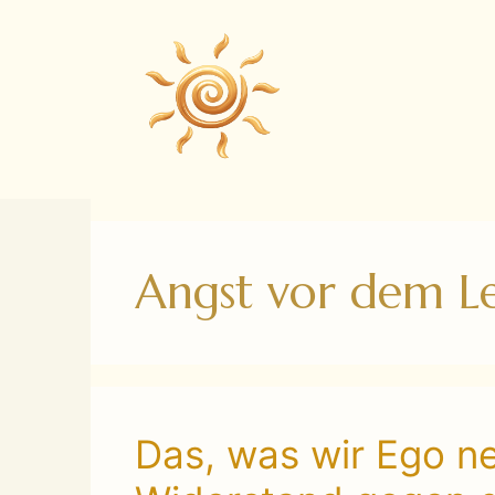
Zum
Inhalt
springen
Angst vor dem L
Das, was wir Ego nen