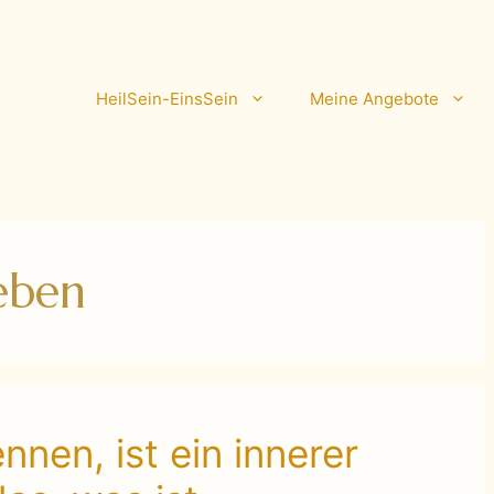
HeilSein-EinsSein
Meine Angebote
eben
nen, ist ein innerer