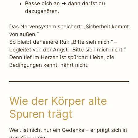
Passe dich an → dann darfst du
dazugehören.
Das Nervensystem speichert: „Sicherheit kommt
von außen.“
So bleibt der innere Ruf: „Bitte sieh mich.“ –
begleitet von der Angst: „Bitte sieh mich nicht.“
Denn tief im Herzen ist spürbar: Liebe, die
Bedingungen kennt, nährt nicht.
Wie der Körper alte
Spuren trägt
Wert ist nicht nur ein Gedanke – er prägt sich in
den Körper ein.