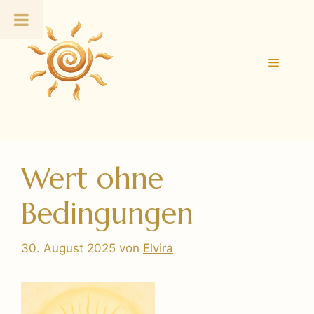
Zum
Inhalt
springen
Menü
Wert ohne
Bedingungen
30. August 2025
von
Elvira