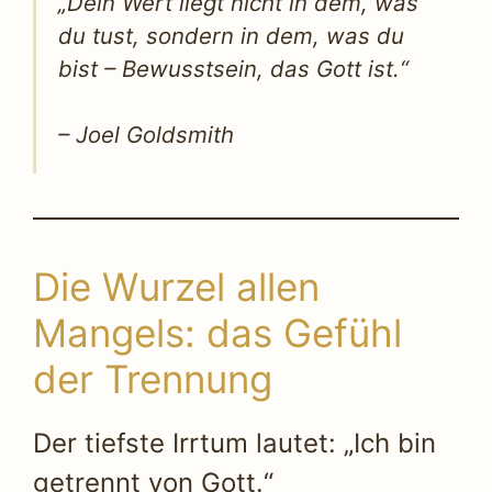
„Dein Wert liegt nicht in dem, was
du tust, sondern in dem, was du
bist – Bewusstsein, das Gott ist.“
– Joel Goldsmith
Die Wurzel allen
Mangels: das Gefühl
der Trennung
Der tiefste Irrtum lautet: „Ich bin
getrennt von Gott.“